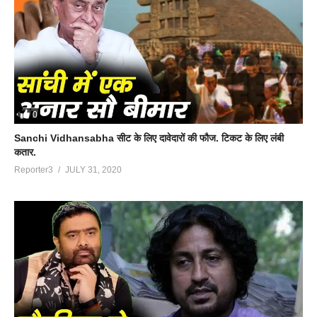
0
Sanchi Vidhansabha सीट के लिए दावेदारों की फौज. टिकट के लिए लंबी
कतार.
Reporter3
JULY 31, 2020