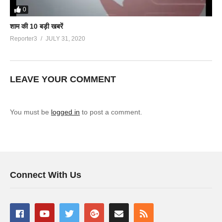
0
शाम की 10 बड़ी खबरें
Reporter3
JULY 31, 2020
LEAVE YOUR COMMENT
You must be
logged in
to post a comment.
Connect With Us