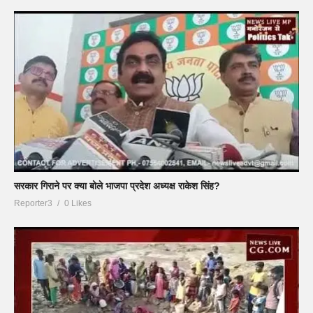
सरकार गिराने पर क्या बोले भाजपा प्रदेश अध्यक्ष राकेश सिंह?
Reporter3
0 Likes