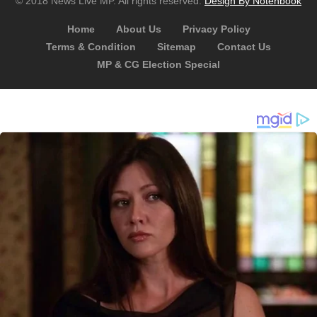
© 2018 News Live MP. All rights reserved.
Design By Notenbook
Home
About Us
Privacy Policy
Terms & Condition
Sitemap
Contact Us
MP & CG Election Special