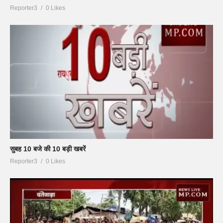
Reporter3
0 Likes
सुबह 10 बजे की 10 बड़ी खबरें
Reporter3
0 Likes