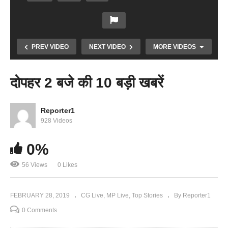
PREV VIDEO
NEXT VIDEO
MORE VIDEOS
दोपहर 2 बजे की 10 बड़ी खबरें
Reporter1
928 Videos
Copy Embed Code
0%
56 Views
0 Likes
शाम 4 बजे की 10 बड़ी खबरें
FEBRUARY 28, 2019
CG Live
MP Live
Top Stories
By Reporter1
0 Comments