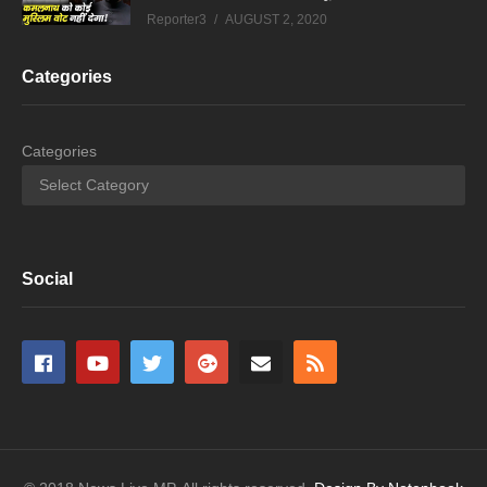
Reporter3
AUGUST 2, 2020
Categories
Categories
Social