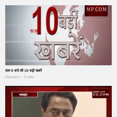
शाम 6 बजे की 10 बड़ी खबरें
Reporter3
0 Likes