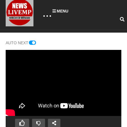
MENU
AUTO NEXT