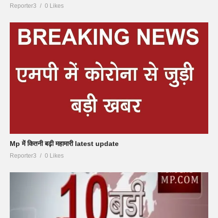
Reporter3
0 Likes
Mp में कितनी बढ़ी महामारी latest update
Reporter3
0 Likes