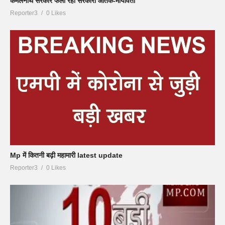
कमलनाथ सरकार फैला रही सरकारी आतंक-मायावती
Reporter3
0 Likes
Mp में कितनी बढ़ी महामारी latest update
Reporter3
0 Likes