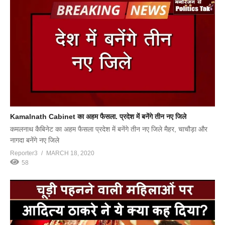
Kamalnath Cabinet का अहम फैसला. प्रदेश में बनेंगे तीन नए जिले
कमलनाथ कैबिनेट का अहम फैसला प्रदेश में बनेंगे तीन नए जिले मैहर, चाचौड़ा और
नागदा बनेंगे नए जिले
Reporter3
MARCH 18, 2020
58