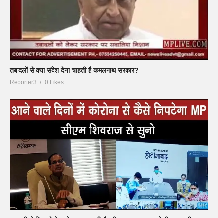
तबादलों से क्या संदेश देना चाहती है कमलनाथ सरकार?
Reporter3
0 Likes