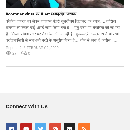
#coronarivirus पर Alert मध्यप्रदेश सरकार
कोरोना वायरस को लेकर स्वास्थ्य मंत्री तुलसीराम सिलावट का बयान…. कोरोना
वायरस को लेकर हाई अलर्ट जारी किया गया है… युद्ध स्तर पर तैयारियां की जा रही
है.. जिला, संभाग स्तर पर तैयारियां की जा रही है.. मुख्यमंत्री कमलनाथ ने भी सभी
प्रदेशवासियों से सावधानी बरते के अनुरोध किया है… चीन से आया है कोरोना […]
Reporter3
FEBRUARY 3, 2020
27
0
Connect With Us