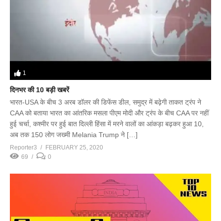
1
दिनभर की 10 बड़ी खबरें
भारत-USA के बीच 3 अरब डॉलर की डिफेंस डील, समुद्र में बढ़ेगी ताकत ट्रंप ने
CAA को बताया भारत का आंतरिक मसला पीएम मोदी और ट्रंप के बीच CAA पर नहीं
हुई चर्चा, कश्मीर पर हुई बात दिल्ली हिंसा में मरने वालों का आंकड़ा बढ़कर हुआ 10,
अब तक 150 लोग जख्मी Melania Trump ने […]
Reporter3
FEBRUARY 25, 2020
69
0