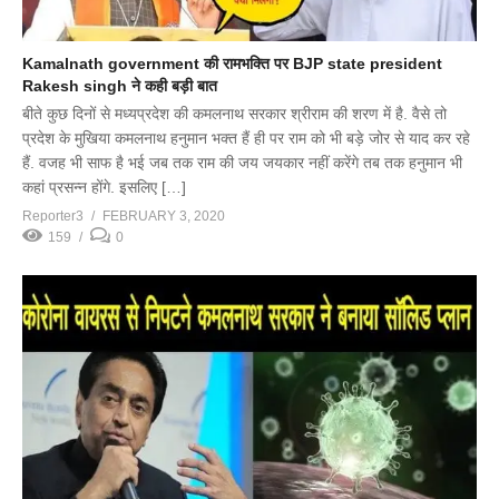
Kamalnath government की रामभक्ति पर BJP state president
Rakesh singh ने कही बड़ी बात
बीते कुछ दिनों से मध्यप्रदेश की कमलनाथ सरकार श्रीराम की शरण में है. वैसे तो
प्रदेश के मुखिया कमलनाथ हनुमान भक्त हैं ही पर राम को भी बड़े जोर से याद कर रहे
हैं. वजह भी साफ है भई जब तक राम की जय जयकार नहीं करेंगे तब तक हनुमान भी
कहां प्रसन्न होंगे. इसलिए […]
Reporter3
FEBRUARY 3, 2020
159
0