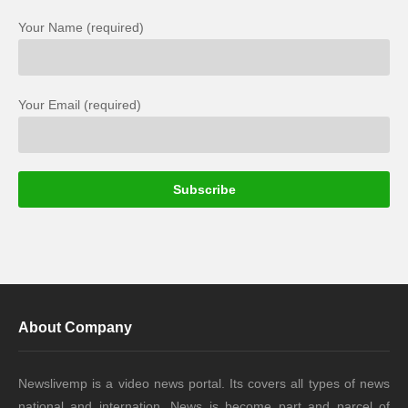
Your Name (required)
Your Email (required)
About Company
Newslivemp is a video news portal. Its covers all types of news
national and internation. News is become part and parcel of