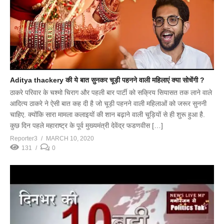
Aditya thackery की ये बात सुनकर चूड़ी पहनने वाली महिलाएं क्या सोचेंगी ?
ठाकरे परिवार के चश्मो चिराग और पहली बार पार्टी को सक्रिय सियासत तक लाने वाले
आदित्य ठाकरे ने ऐसी बात कह दी है जो चूड़ी पहनने वाली महिलाओं को जरूर सुननी
चाहिए. क्योंकि सारा मामला कलाइयों की शान बढ़ाने वाली चूड़ियों से ही शुरू हुआ है.
कुछ दिन पहले महाराष्ट्र के पूर्व मुख्यमंत्री देवेंद्र फडणवीस […]
Reporter3
MARCH 10, 2020
131
0