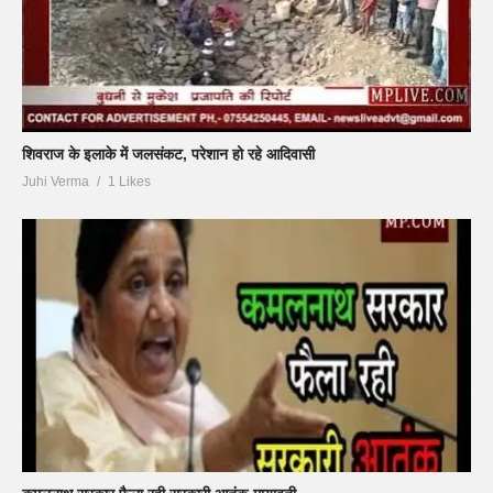
शिवराज के इलाके में जलसंकट, परेशान हो रहे आदिवासी
Juhi Verma
1 Likes