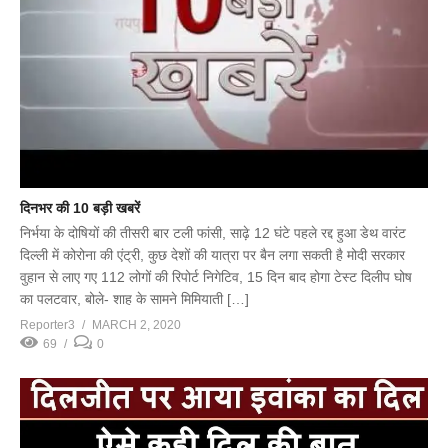
दिनभर की 10 बड़ी खबरें
निर्भया के दोषियों की तीसरी बार टली फांसी, साढ़े 12 घंटे पहले रद्द हुआ डेथ वारंट
दिल्ली में कोरोना की एंट्री, कुछ देशों की यात्रा पर बैन लगा सकती है मोदी सरकार
वुहान से लाए गए 112 लोगों की रिपोर्ट निगेटिव, 15 दिन बाद होगा टेस्ट दिलीप घोष
का पलटवार, बोले- शाह के सामने मिमियाती […]
Reporter3
MARCH 2, 2020
69
0