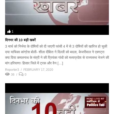
1
दिनभर की 10 बड़ी खबरें
3 मार्च को निर्भया के दोषियों को दी जाएगी फांसी 4 में से 3 दोषियों की खारिज हो चुकी
दया याचिका कांग्रेस बोली- शीला दीक्षित ने दिल्ली को बदला, केजरीवाल ने एक्स्ट्रा
क्या दिया कमलनाथ के मंत्री ने की प्रियंका गांधी को मध्यप्रदेश से राज्यसभा भेजने की
मांग हरियाणाः हिसार जिले में ट्रक और वैन […]
Reporter3
FEBRUARY 17, 2020
36
0