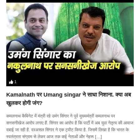
1
Kamalnath पर Umang singar ने साधा निशाना. क्या अब
खुलकर होगी जंग?
कमलनाथ कैबिनेट में मंत्री रहे उमंग सिंगार ने पूर्व मुख्यमंत्री कमलनाथ पर
सनसनीखेज आरोप लगाए हैं. सिंगार का आरोप है कि पार्टी में अब युवा नेतृत्व की आवाज
दबाई जा रही है. दरअसल सिंगार ने एक ट्वीट किया है. जिसमें लिखा है कि भारत के
स्वतंत्रता संग्राम से लेकर आज तक कई नेताओं और नेहरू […]