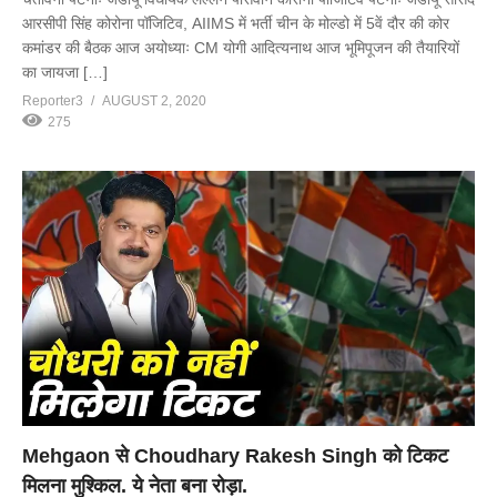
आरसीपी सिंह कोरोना पॉजिटिव, AIIMS में भर्ती चीन के मोल्डो में 5वें दौर की कोर
कमांडर की बैठक आज अयोध्याः CM योगी आदित्यनाथ आज भूमिपूजन की तैयारियों
का जायजा […]
Reporter3
AUGUST 2, 2020
275
Mehgaon से Choudhary Rakesh Singh को टिकट
मिलना मुश्किल. ये नेता बना रोड़ा.