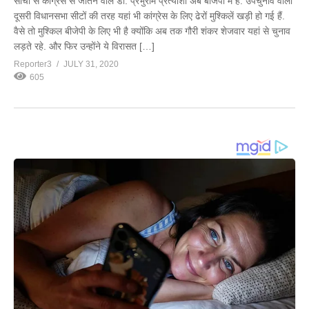
सांची से कांग्रेस से जीतने वाले डॉ. प्रभुराम प्रत्याशी अब बीजेपी में है. उपचुनाव वाली
दूसरी विधानसभा सीटों की तरह यहां भी कांग्रेस के लिए ढेरों मुश्किलें खड़ी हो गई हैं.
वैसे तो मुश्किल बीजेपी के लिए भी है क्योंकि अब तक गौरी शंकर शेजवार यहां से चुनाव
लड़ते रहे. और फिर उन्होंने ये विरासत […]
Reporter3
JULY 31, 2020
605