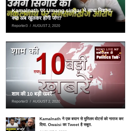
Kamalnath पर Umang singar ने साधा निशाना.
क्या अब खुलकर होगी जंग?
Reporter3
AUGUST 2, 2020
शाम की 10 बड़ी खबरें
Reporter3
AUGUST 2, 2020
Kamalnath ने एक बयान से मुस्लिम वोटर्स को नाराज कर
दिया. Owaisi का Tweet है सबूत.