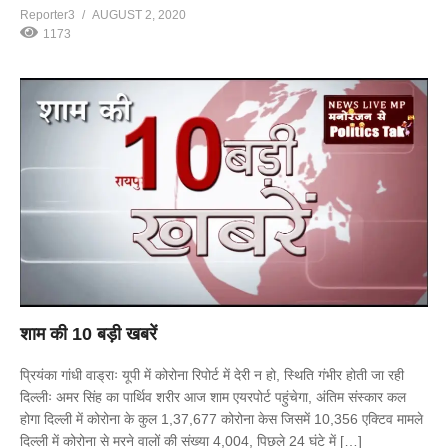
Reporter3
AUGUST 2, 2020
1173
शाम की 10 बड़ी खबरें
प्रियंका गांधी वाड्राः यूपी में कोरोना रिपोर्ट में देरी न हो, स्थिति गंभीर होती जा रही
दिल्लीः अमर सिंह का पार्थिव शरीर आज शाम एयरपोर्ट पहुंचेगा, अंतिम संस्कार कल
होगा दिल्ली में कोरोना के कुल 1,37,677 कोरोना केस जिसमें 10,356 एक्टिव मामले
दिल्ली में कोरोना से मरने वालों की संख्या 4,004, पिछले 24 घंटे में […]