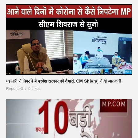
महामारी से निपटने ये प्रदेश सरकार की तैयारी, CM Shivraj ने दी जानकारी
Reporter3
0 Likes