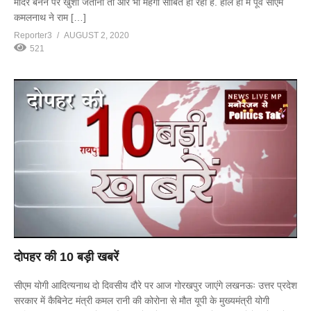
मंदिर बनने पर खुशी जताना तो और भी महंगा साबित हो रहा है. हाल ही में पूर्व सीएम
कमलनाथ ने राम […]
Reporter3
AUGUST 2, 2020
521
दोपहर की 10 बड़ी खबरें
सीएम योगी आदित्यनाथ दो दिवसीय दौरे पर आज गोरखपुर जाएंगे लखनऊः उत्तर प्रदेश
सरकार में कैबिनेट मंत्री कमल रानी की कोरोना से मौत यूपी के मुख्यमंत्री योगी