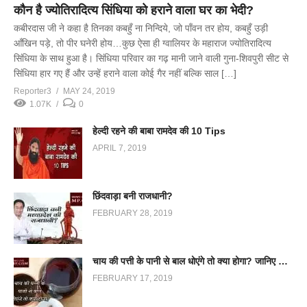
कौन है ज्योतिरादित्य सिंधिया को हराने वाला घर का भेदी?
कबीरदास जी ने कहा है तिनका कबहुँ ना निन्दिये, जो पाँवन तर होय, कबहुँ उड़ी
आँखिन पड़े, तो पीर घनेरी होय…कुछ ऐसा ही ग्वालियर के महाराज ज्योतिरादित्य
सिंधिया के साथ हुआ है। सिंधिया परिवार का गढ़ मानी जाने वाली गुना-शिवपुरी सीट से
सिंधिया हार गए हैं और उन्हें हराने वाला कोई गैर नहीं बल्कि साल […]
Reporter3
MAY 24, 2019
1.07K
0
हेल्दी रहने की बाबा रामदेव की 10 Tips
APRIL 7, 2019
छिंदवाड़ा बनी राजधानी?
FEBRUARY 28, 2019
चाय की पत्ती के पानी से बाल धोएंगे तो क्या होगा? जानिए एक्सपर्ट से
FEBRUARY 17, 2019