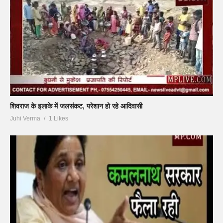
शिवराज के इलाके में जलसंकट, परेशान हो रहे आदिवासी
Juhi Verma
1 Likes