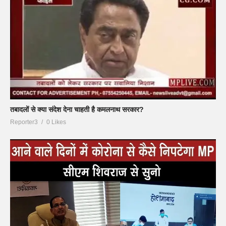
तबादलों से क्या संदेश देना चाहती है कमलनाथ सरकार?
Reporter3
0 Likes