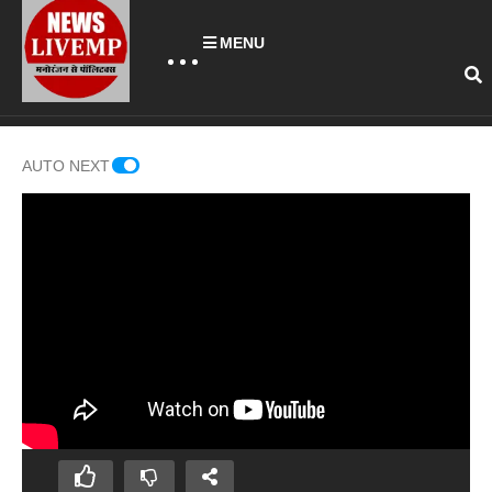
MENU
AUTO NEXT