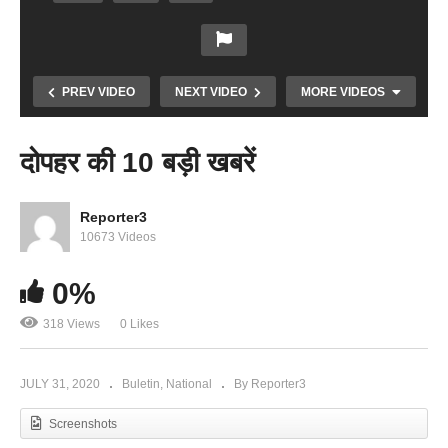
PREV VIDEO
NEXT VIDEO
MORE VIDEOS
दोपहर की 10 बड़ी खबरें
Reporter3
10673 Videos
Copy Embed Code
0%
318 Views
0 Likes
शाम की 10 बड़ी खबरें
JULY 31, 2020
Buletin
National
By Reporter3
Screenshots