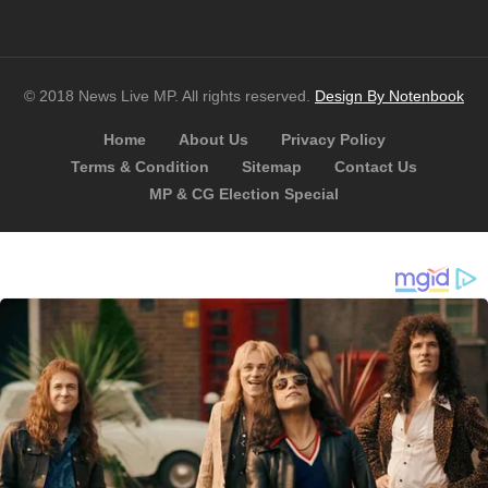
© 2018 News Live MP. All rights reserved.
Design By Notenbook
Home
About Us
Privacy Policy
Terms & Condition
Sitemap
Contact Us
MP & CG Election Special