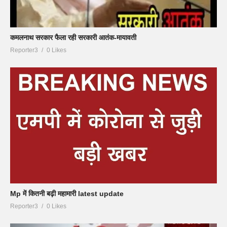
कमलनाथ सरकार फैला रही सरकारी आतंक-मायावती
Reporter3
0 Likes
Mp में कितनी बढ़ी महामारी latest update
Reporter3
0 Likes