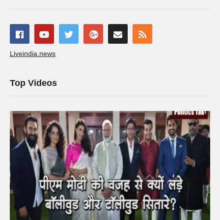
Liveindia.news
Top Videos