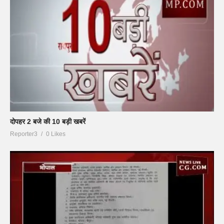
दोपहर 2 बजे की 10 बड़ी खबरें
Reporter3
0 Likes