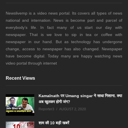
Newslivemp is a video news portal. Its covers all types of news
national and internation. News is become part and parcel of
everybody’s life. In fact many of us start our day with
newspaper. That is we love to sip in tea or coffee with
newspaper in our hand. But as technology has undergone
change, access to newspaper has also changed. Newspaper
have become digital. Today many are happy watching news
video portal through internet
Recent Views
Kamalnath पर Umang singar ने साधा निशाना. क्या
अब खुलकर होगी जंग?
Reporter3
AUGUST 2, 2020
शाम की 10 बड़ी खबरें