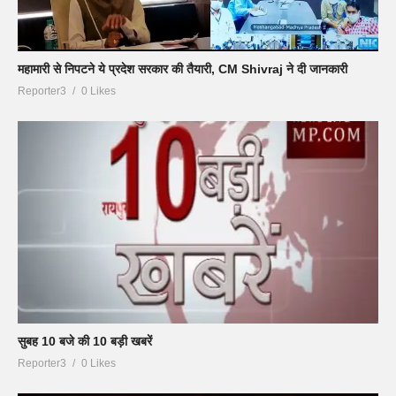
महामारी से निपटने ये प्रदेश सरकार की तैयारी, CM Shivraj ने दी जानकारी
Reporter3
0 Likes
सुबह 10 बजे की 10 बड़ी खबरें
Reporter3
0 Likes