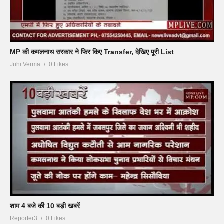
MP की कमलनाथ सरकार ने फिर किए Transfer, देखिए पूरी List
Juhi Verma
0 Likes
शाम 4 बजे की 10 बड़ी खबरें
Reporter3
0 Likes