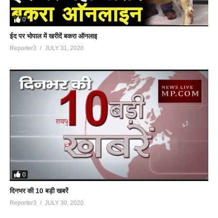
0
ईद पर भोपाल में खरीदें बकरा ऑनलाइ
Reporter3
JULY 31, 2020
0
दिनभर की 10 बड़ी खबरें
Reporter3
JULY 30, 2020