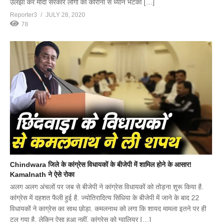
उलझा कर मोदी सरकार लोगों का कोरोना से ध्यान भटका […]
Reporter3
JULY 28, 2020
78
Chindwara जिले के कांग्रेस विधायकों के बीजेपी में शामिल होने के आसार!
Kamalnath ने ऐसे रोका
अलग अलग अंचलों पर जब से बीजेपी ने कांग्रेस विधायकों को तोड़ना शुरू किया है.
कांग्रेस में दहशत फैली हुई है. ज्योतिरादित्य सिंधिया के बीजेपी में जाने के बाद 22
विधायकों ने काग्रेस का साथ छोड़ा. कमलनाथ को लगा कि शायद मामला इतने पर ही
टल गया है. लेकिन ऐसा हुआ नहीं. कांग्रेस को ग्वालियर […]