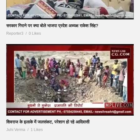
सरकार गिराने पर क्या बोले भाजपा प्रदेश अध्यक्ष राकेश सिंह?
Reporter3
0 Likes
शिवराज के इलाके में जलसंकट, परेशान हो रहे आदिवासी
Juhi Verma
1 Likes