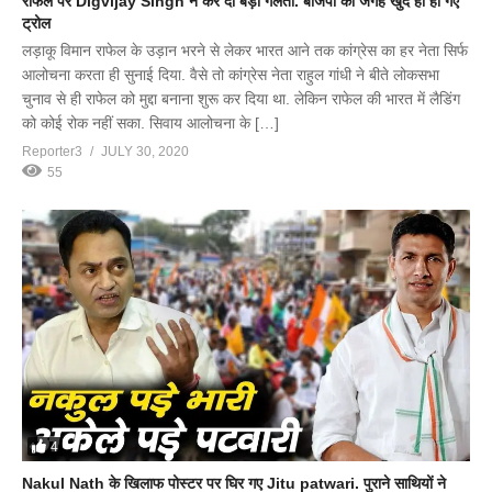
राफेल पर Digvijay Singh ने कर दी बड़ी गलती. बीजेपी की जगह खुद ही हो गए
ट्रोल
लड़ाकू विमान राफेल के उड़ान भरने से लेकर भारत आने तक कांग्रेस का हर नेता सिर्फ
आलोचना करता ही सुनाई दिया. वैसे तो कांग्रेस नेता राहुल गांधी ने बीते लोकसभा
चुनाव से ही राफेल को मुद्दा बनाना शुरू कर दिया था. लेकिन राफेल की भारत में लैडिंग
को कोई रोक नहीं सका. सिवाय आलोचना के […]
Reporter3
JULY 30, 2020
55
4
Nakul Nath के खिलाफ पोस्टर पर घिर गए Jitu patwari. पुराने साथियों ने