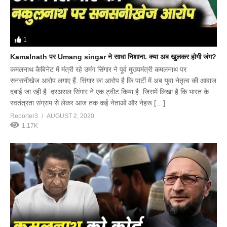
1
Kamalnath पर Umang singar ने साधा निशाना. क्या अब खुलकर होगी जंग?
कमलनाथ कैबिनेट में मंत्री रहे उमंग सिंगार ने पूर्व मुख्यमंत्री कमलनाथ पर
सनसनीखेज आरोप लगाए हैं. सिंगार का आरोप है कि पार्टी में अब युवा नेतृत्व की आवाज
दबाई जा रही है. दरअसल सिंगार ने एक ट्वीट किया है. जिसमें लिखा है कि भारत के
स्वतंत्रता संग्राम से लेकर आज तक कई नेताओं और नेहरू […]
Reporter3
AUGUST 2, 2020
1.17K