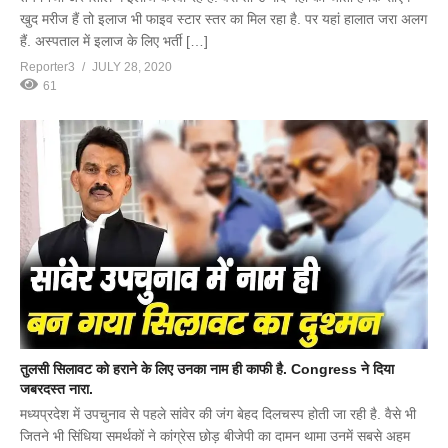
खुद मरीज हैं तो इलाज भी फाइव स्टार स्तर का मिल रहा है. पर यहां हालात जरा अलग
हैं. अस्पताल में इलाज के लिए भर्ती […]
Reporter3
JULY 28, 2020
61
तुलसी सिलावट को हराने के लिए उनका नाम ही काफी है. Congress ने दिया
जबरदस्त नारा.
मध्यप्रदेश में उपचुनाव से पहले सांवेर की जंग बेहद दिलचस्प होती जा रही है. वैसे भी
जितने भी सिंधिया समर्थकों ने कांग्रेस छोड़ बीजेपी का दामन थामा उनमें सबसे अहम