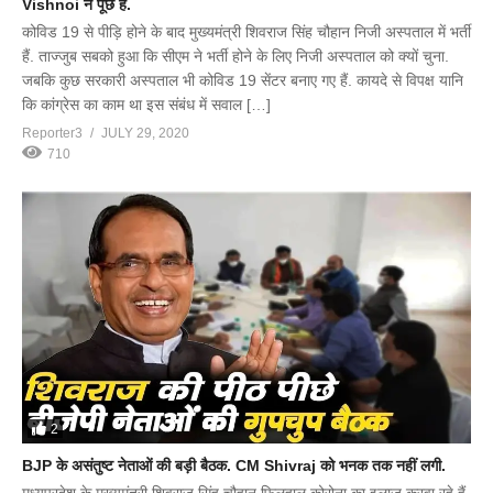
Vishnoi ने पूछे हैं.
कोविड 19 से पीड़ि होने के बाद मुख्यमंत्री शिवराज सिंह चौहान निजी अस्पताल में भर्ती
हैं. ताज्जुब सबको हुआ कि सीएम ने भर्ती होने के लिए निजी अस्पताल को क्यों चुना.
जबकि कुछ सरकारी अस्पताल भी कोविड 19 सेंटर बनाए गए हैं. कायदे से विपक्ष यानि
कि कांग्रेस का काम था इस संबंध में सवाल […]
Reporter3
JULY 29, 2020
710
2
BJP के असंतुष्ट नेताओं की बड़ी बैठक. CM Shivraj को भनक तक नहीं लगी.