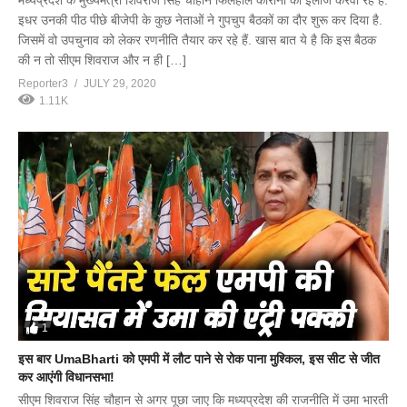
मध्यप्रदेश के मुख्यमंत्री शिवराज सिंह चौहान फिलहाल कोरोना का इलाज करवा रहे हैं.
इधर उनकी पीठ पीछे बीजेपी के कुछ नेताओं ने गुपचुप बैठकों का दौर शुरू कर दिया है.
जिसमें वो उपचुनाव को लेकर रणनीति तैयार कर रहे हैं. खास बात ये है कि इस बैठक
की न तो सीएम शिवराज और न ही […]
Reporter3
JULY 29, 2020
1.11K
1
इस बार UmaBharti को एमपी में लौट पाने से रोक पाना मुश्किल, इस सीट से जीत
कर आएंगी विधानसभा!
सीएम शिवराज सिंह चौहान से अगर पूछा जाए कि मध्यप्रदेश की राजनीति में उमा भारती