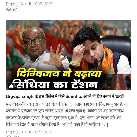
Reporter3
JULY 27, 2020
69
3
Digvija singh के इस चैलेंज में फंसे Scindia. अपने ही दिए बयान में उलझे.
पार्टी बदलने के बाद से ज्योतिरादित्य सिंधिया लगातार कांग्रेस के खिलाफ मुखर हैं. वो
कमलनाथ सरकार पर कुछ संगीन आरोप भी लगा चुके हैं. बकौल सिंधिया कमलनाथ
सरकार के दौरान प्रदेश में बहुत भ्रष्टाचार हुआ है. इस आरोप का जवाब देने अब
दिग्विजय सिंह ने मोर्चा संभाल लिया है. और जो कहा है वो यकीनन […]
Reporter3
JULY 27, 2020