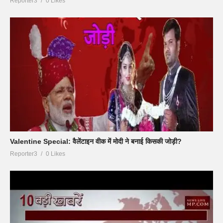
Reporter3
0 Likes
Valentine Special: वैलेंटाइन वीक में मोदी ने बनाई किसकी जोड़ी?
Reporter3
0 Likes