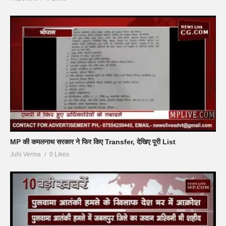
MP की कमलनाथ सरकार ने फिर किए Transfer, देखिए पूरी List
Juhi Verma
0 Likes