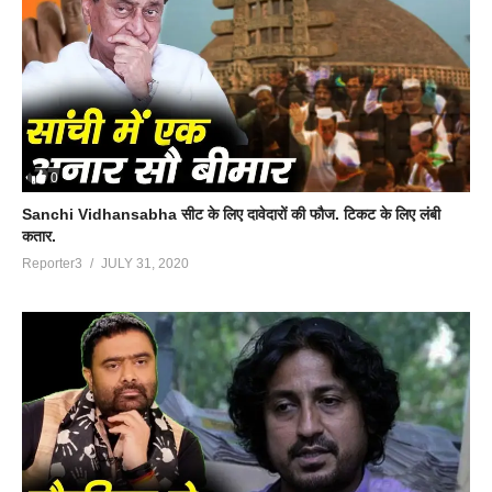
0
Sanchi Vidhansabha सीट के लिए दावेदारों की फौज. टिकट के लिए लंबी
कतार.
Reporter3
JULY 31, 2020