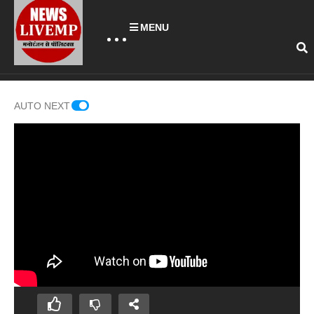
MENU
AUTO NEXT