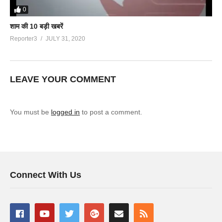
0
शाम की 10 बड़ी खबरें
Reporter3
JULY 31, 2020
LEAVE YOUR COMMENT
You must be
logged in
to post a comment.
Connect With Us