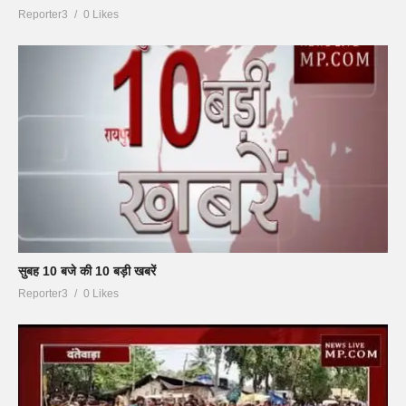
Reporter3
0 Likes
सुबह 10 बजे की 10 बड़ी खबरें
Reporter3
0 Likes