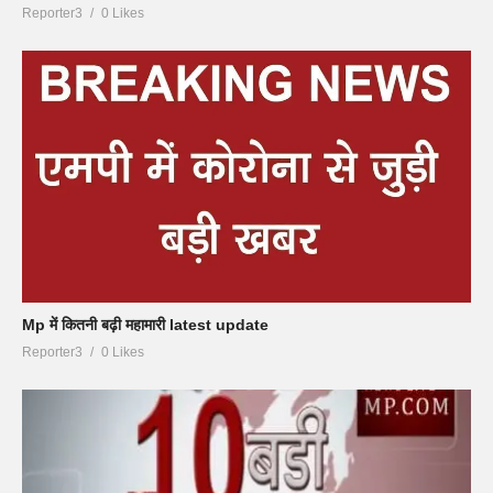
Reporter3
0 Likes
Mp में कितनी बढ़ी महामारी latest update
Reporter3
0 Likes