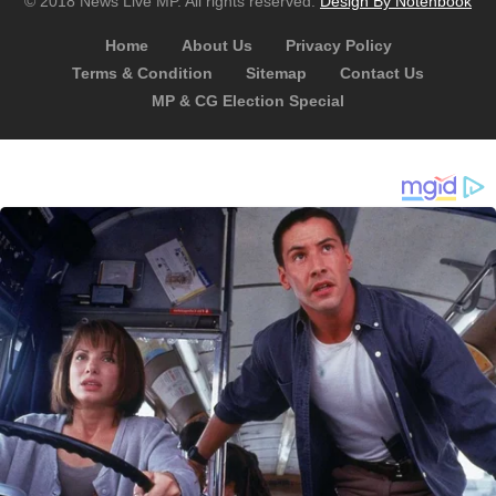
© 2018 News Live MP. All rights reserved.
Design By Notenbook
Home
About Us
Privacy Policy
Terms & Condition
Sitemap
Contact Us
MP & CG Election Special