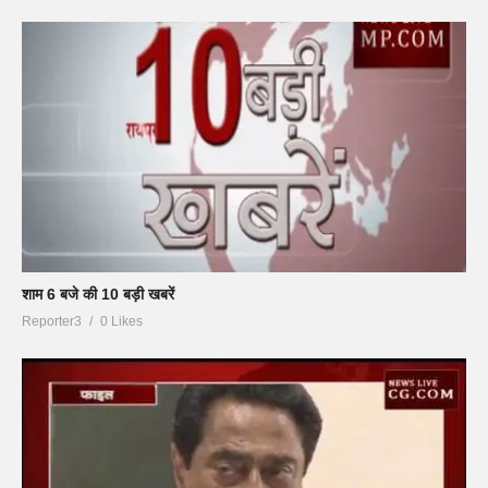
शाम 6 बजे की 10 बड़ी खबरें
Reporter3
0 Likes