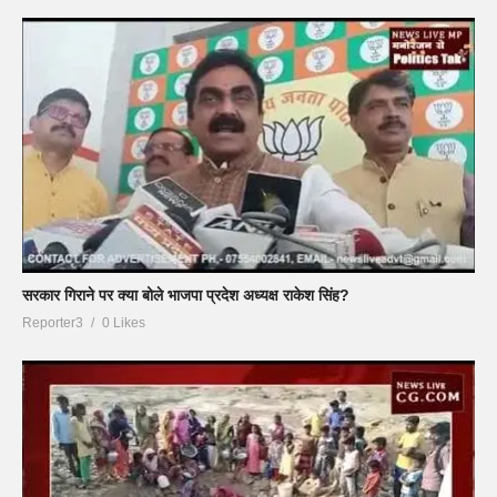
सरकार गिराने पर क्या बोले भाजपा प्रदेश अध्यक्ष राकेश सिंह?
Reporter3
0 Likes