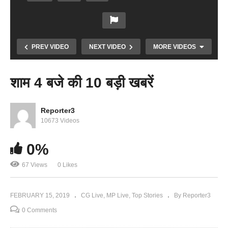
PREV VIDEO
NEXT VIDEO
MORE VIDEOS
शाम 4 बजे की 10 बड़ी खबरें
Reporter3
10673 Videos
Copy Embed Code
0%
67 Views
0 Likes
गढ़ाकोटा गवर्नमेंट कॉलेज में हुआ पूर्व छात्र सम्मेलन
FEBRUARY 15, 2019
CG Live
MP Live
Top Stories
By Reporter3
0 Comments