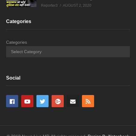
Reporter3
AUGUST 2, 2020
Categories
Categories
Social