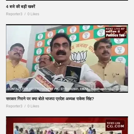
4 बजे की बड़ी खबरें
Reporter3
0 Likes
सरकार गिराने पर क्या बोले भाजपा प्रदेश अध्यक्ष राकेश सिंह?
Reporter3
0 Likes