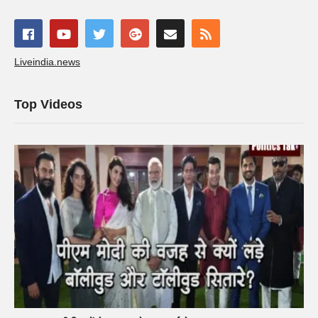
Liveindia.news
Top Videos