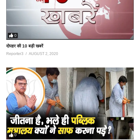
0
दोपहर की 10 बड़ी खबरें
Reporter3
AUGUST 2, 2020
0