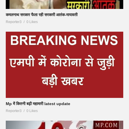
कमलनाथ सरकार फैला रही सरकारी आतंक-मायावती
Reporter3
0 Likes
Mp में कितनी बढ़ी महामारी latest update
Reporter3
0 Likes