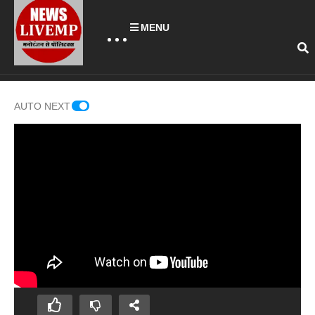
MENU
AUTO NEXT