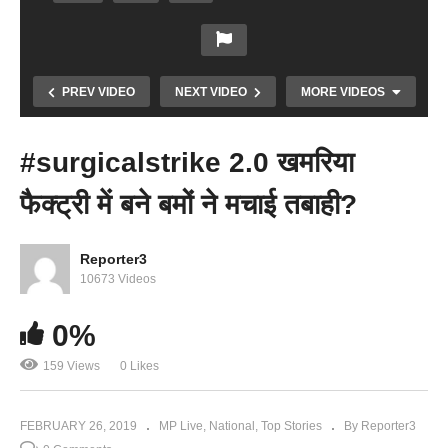
PREV VIDEO
NEXT VIDEO
MORE VIDEOS
#surgicalstrike 2.0 खमरिया
फैक्ट्री में बने बमों ने मचाई तबाही?
Copy Embed Code
Reporter3
10673 Videos
0%
80 मूक जानवरों की बचाई जान
159 Views
0 Likes
FEBRUARY 26, 2019
MP Live
National
Top Stories
By Reporter3