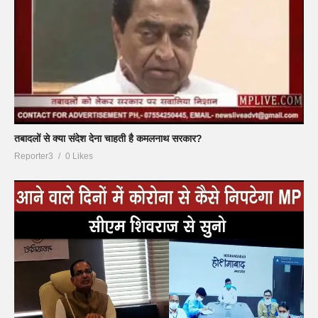
तबादलों से क्या संदेश देना चाहती है कमलनाथ सरकार?
Reporter3
0 Likes