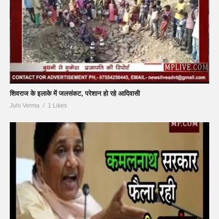
शिवराज के इलाके में जलसंकट, परेशान हो रहे आदिवासी
Juhi Verma
1 Likes