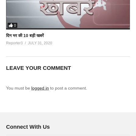
0
दिन भर की 10 बड़ी खबरें
Reporter3
JULY 31, 2020
LEAVE YOUR COMMENT
You must be
logged in
to post a comment.
Connect With Us