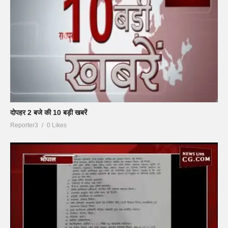
दोपहर 2 बजे की 10 बड़ी खबरें
Reporter3
0 Likes