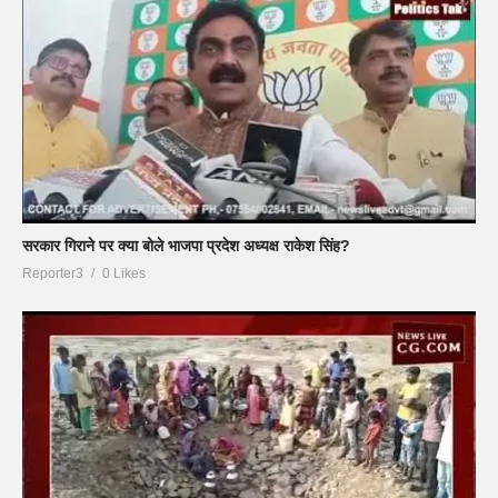
सरकार गिराने पर क्या बोले भाजपा प्रदेश अध्यक्ष राकेश सिंह?
Reporter3
0 Likes