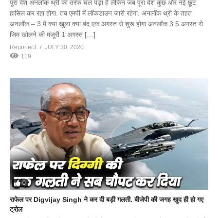
पूरा देश अनलॉक थ्री की तरफ चल पड़ा है लेकिन जब पूरा देश कुछ और नई छूट
हासिल कर रहा होगा. तब एमपी में लॉकडाउन जारी रहेगा. अनलॉक थ्री के तहत
अनलॉक – 3 में क्या खुला क्या बंद एक अगस्त से शुरू होगा अनलॉक 3 5 अगस्त से
जिम खोलने की मंजूरी 1 अगस्त […]
Reporter3
JULY 30, 2020
119
0
राफेल पर Digvijay Singh ने कर दी बड़ी गलती. बीजेपी की जगह खुद ही हो गए
ट्रोल