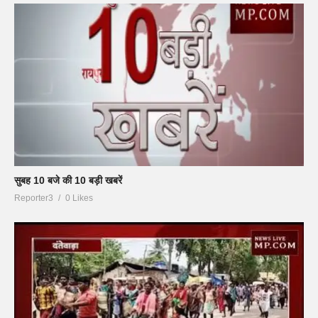
सुबह 10 बजे की 10 बड़ी खबरें
Reporter3
0 Likes