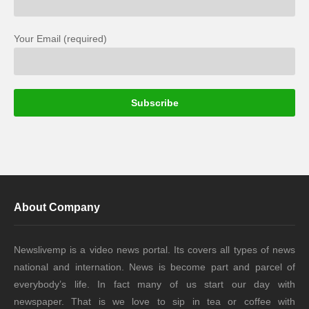
Your Email (required)
About Company
Newslivemp is a video news portal. Its covers all types of news
national and internation. News is become part and parcel of
everybody’s life. In fact many of us start our day with
newspaper. That is we love to sip in tea or coffee with