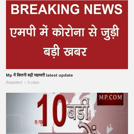
Mp में कितनी बढ़ी महामारी latest update
Reporter3
0 Likes