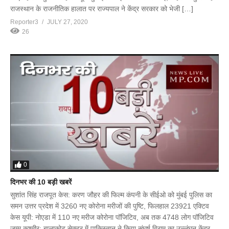
राजस्थान के राजनीतिक हालात पर राज्यपाल ने केंद्र सरकार को भेजी […]
Reporter3
JULY 27, 2020
26
0
दिनभर की 10 बड़ी खबरें
सुशांत सिंह राजपूत केस: करण जौहर की फिल्म कंपनी के सीईओ को मुंबई पुलिस का
समन उत्तर प्रदेश में 3260 नए कोरोना मरीजों की पुष्टि, फिलहाल 23921 एक्टिव
केस यूपी: नोएडा में 110 नए मरीज कोरोना पॉजिटिव, अब तक 4748 लोग पॉजिटिव
जम्मू कश्मीर: बालाकोट सेक्टर में पाकिस्तान ने किया संघर्ष विराम का उल्लंघन केंद्र