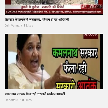
शिवराज के इलाके में जलसंकट, परेशान हो रहे आदिवासी
Juhi Verma
1 Likes
कमलनाथ सरकार फैला रही सरकारी आतंक-मायावती
Reporter3
0 Likes