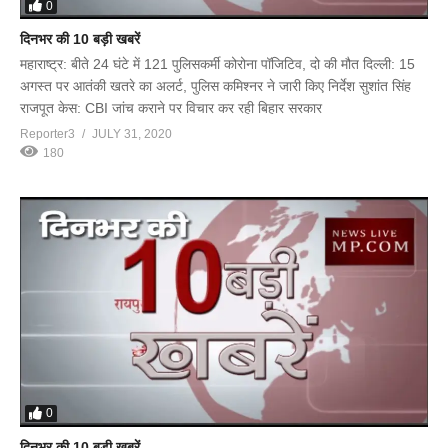
0
दिनभर की 10 बड़ी खबरें
महाराष्ट्र: बीते 24 घंटे में 121 पुलिसकर्मी कोरोना पॉजिटिव, दो की मौत दिल्ली: 15
अगस्त पर आतंकी खतरे का अलर्ट, पुलिस कमिश्नर ने जारी किए निर्देश सुशांत सिंह
राजपूत केस: CBI जांच कराने पर विचार कर रही बिहार सरकार
Reporter3
JULY 31, 2020
180
0
दिनभर की 10 बड़ी खबरें