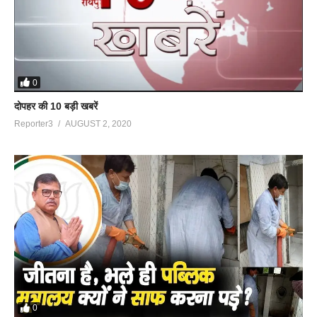
0
दोपहर की 10 बड़ी खबरें
Reporter3
AUGUST 2, 2020
0