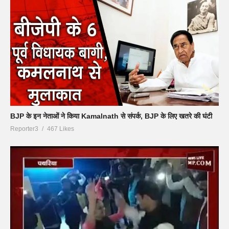
BJP के इन नेताओं ने किया Kamalnath से संपर्क, BJP के लिए खतरे की घंटी
Reporter3
467 Likes