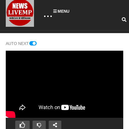
MENU
AUTO NEXT