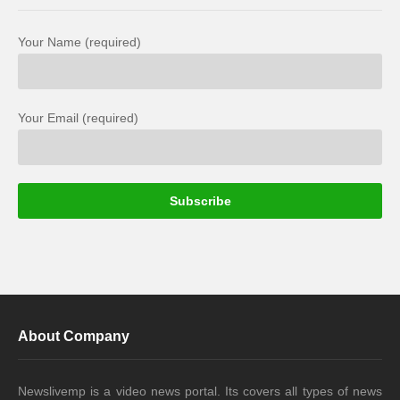
Your Name (required)
Your Email (required)
About Company
Newslivemp is a video news portal. Its covers all types of news