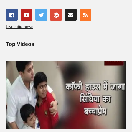
Liveindia.news
Top Videos