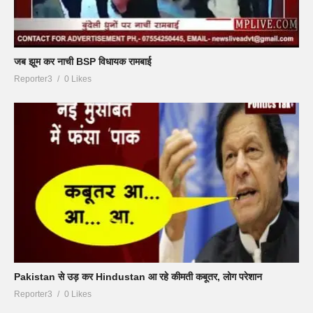
जब झूम कर नाची BSP विधायक रामबाई
Reporter3
0 Likes
Pakistan से उड़ कर Hindustan आ रहे कीमती कबूतर, लोग परेशान
Reporter3
0 Likes