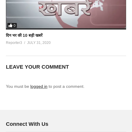
0
दिन भर की 10 बड़ी खबरें
Reporter3
JULY 31, 2020
LEAVE YOUR COMMENT
You must be
logged in
to post a comment.
Connect With Us