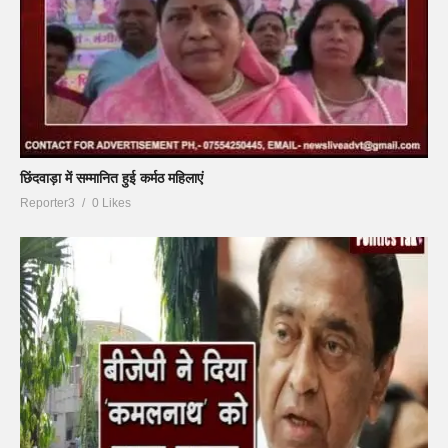
छिंदवाड़ा में सम्मानित हुई कर्मठ महिलाएं
Reporter3
0 Likes