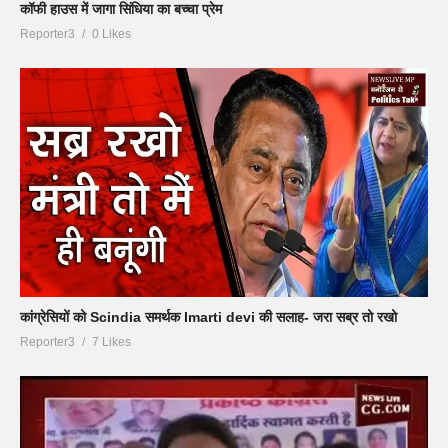
कॉफी हाउस में जागा सिंधिया का बच्चा प्रेम
Reporter3
0 Likes
कांग्रेसियों को Scindia समर्थक Imarti devi की सलाह- जरा सब्र तो रखो
Reporter3
7 Likes