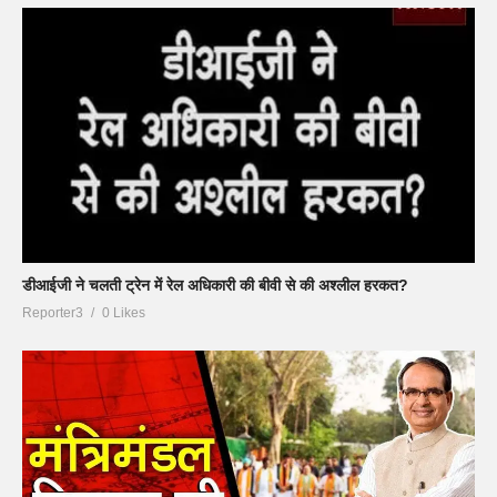
डीआईजी ने चलती ट्रेन में रेल अधिकारी की बीवी से की अश्लील हरकत?
Reporter3
0 Likes