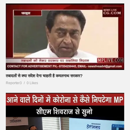
तबादलों से क्या संदेश देना चाहती है कमलनाथ सरकार?
Reporter3
0 Likes