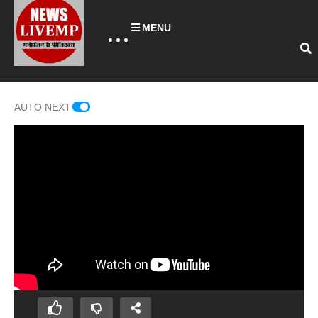
MENU
AUTO NEXT