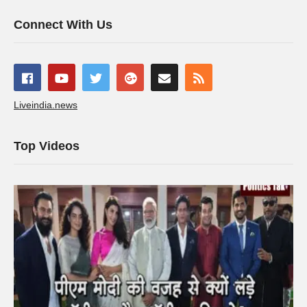
Connect With Us
Liveindia.news
Top Videos