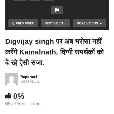
PREV VIDEO
NEXT VIDEO
MORE VIDEOS
Digvijay singh पर अब भरोसा नहीं
करेंगे Kamalnath. दिग्गी समर्थकों को
दे रहे ऐसी सजा.
Copy Embed Code
Reporter3
भाजपा कार्यकर्ताओं ने प्रदेश के पूर्व सीएम कमलनाथ का पुतला
10673 Videos
जलाया
0%
706 Views
0 Likes