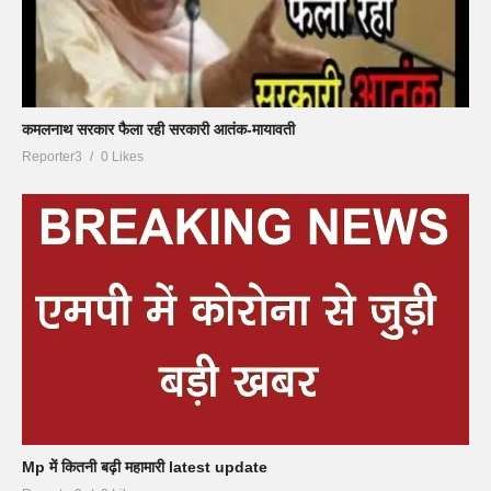
कमलनाथ सरकार फैला रही सरकारी आतंक-मायावती
Reporter3
0 Likes
Mp में कितनी बढ़ी महामारी latest update