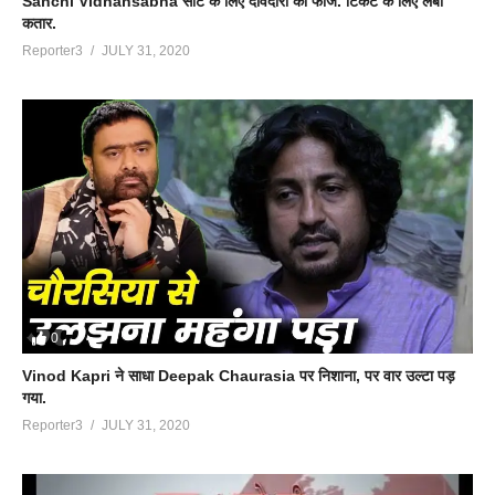
Sanchi Vidhansabha सीट के लिए दावेदारों की फौज. टिकट के लिए लंबी
कतार.
Reporter3
JULY 31, 2020
0
Vinod Kapri ने साधा Deepak Chaurasia पर निशाना, पर वार उल्टा पड़
गया.
Reporter3
JULY 31, 2020