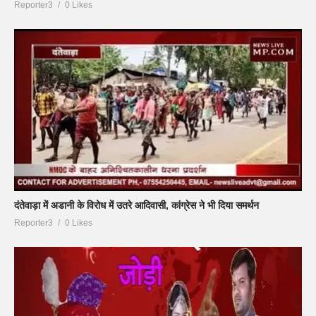
Reporter3
0 Likes
दंतेवाड़ा में अडानी के विरोध में उतरे आदिवासी, कांग्रेस ने भी दिया समर्थन
Reporter3
0 Likes