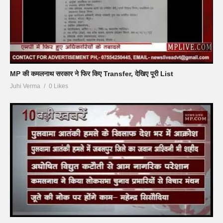
MP की कमलनाथ सरकार ने फिर किए Transfer, देखिए पूरी List
Juhi Verma
0 Likes