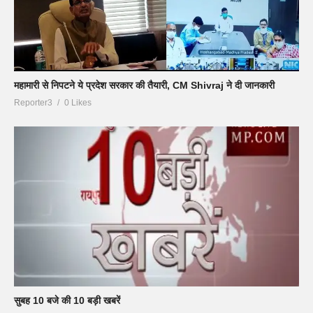
महामारी से निपटने ये प्रदेश सरकार की तैयारी, CM Shivraj ने दी जानकारी
Reporter3
0 Likes
सुबह 10 बजे की 10 बड़ी खबरें