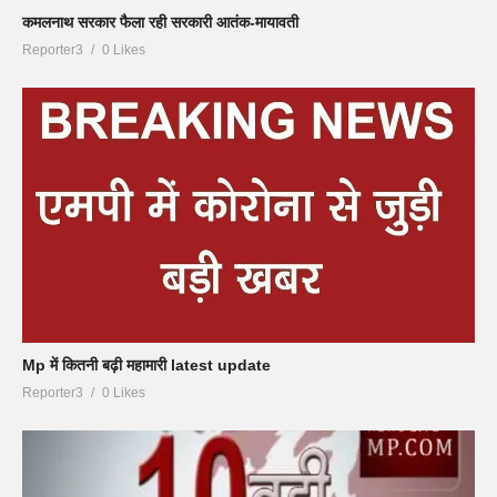
कमलनाथ सरकार फैला रही सरकारी आतंक-मायावती
Reporter3
0 Likes
Mp में कितनी बढ़ी महामारी latest update
Reporter3
0 Likes