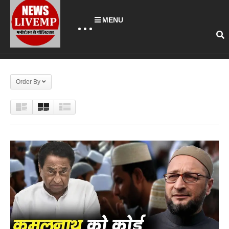
MENU
Order By