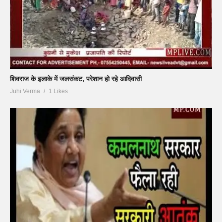
शिवराज के इलाके में जलसंकट, परेशान हो रहे आदिवासी
Juhi Verma
1 Likes