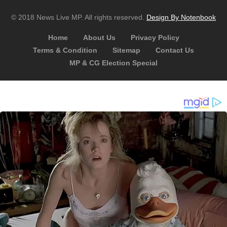
© 2018 News Live MP. All rights reserved.
Design By Notenbook
Home
About Us
Privacy Policy
Terms & Condition
Sitemap
Contact Us
MP & CG Election Special