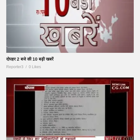
दोपहर 2 बजे की 10 बड़ी खबरें
Reporter3
0 Likes