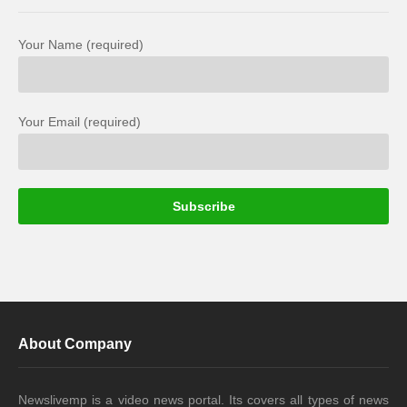
Your Name (required)
Your Email (required)
About Company
Newslivemp is a video news portal. Its covers all types of news