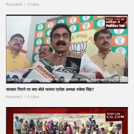
Reporter3
0 Likes
सरकार गिराने पर क्या बोले भाजपा प्रदेश अध्यक्ष राकेश सिंह?
Reporter3
0 Likes