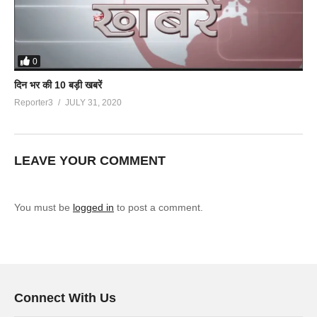
0
दिन भर की 10 बड़ी खबरें
Reporter3
JULY 31, 2020
LEAVE YOUR COMMENT
You must be
logged in
to post a comment.
Connect With Us