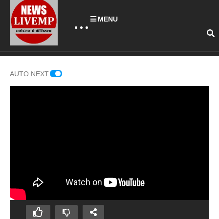
MENU
AUTO NEXT