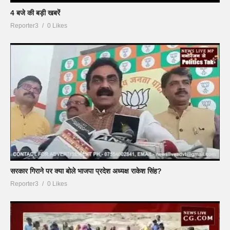
4 बजे की बड़ी खबरें
Reporter3
0 Likes
सरकार गिराने पर क्या बोले भाजपा प्रदेश अध्यक्ष राकेश सिंह?
Reporter3
0 Likes