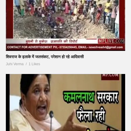
शिवराज के इलाके में जलसंकट, परेशान हो रहे आदिवासी
Juhi Verma
1 Likes