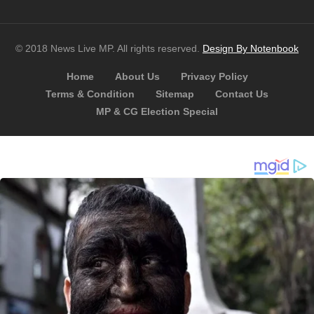
© 2018 News Live MP. All rights reserved.
Design By Notenbook
Home
About Us
Privacy Policy
Terms & Condition
Sitemap
Contact Us
MP & CG Election Special