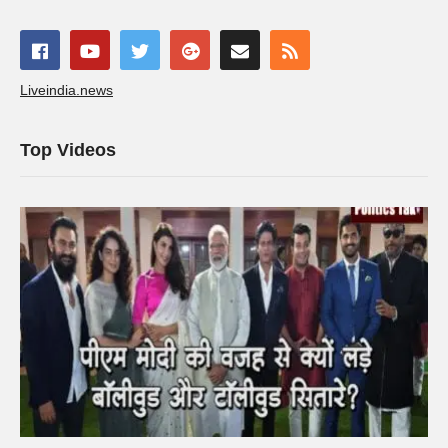
Liveindia.news
Top Videos