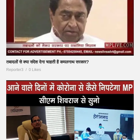
तबादलों से क्या संदेश देना चाहती है कमलनाथ सरकार?
Reporter3
0 Likes