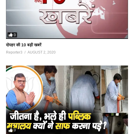
0
दोपहर की 10 बड़ी खबरें
Reporter3
AUGUST 2, 2020
0