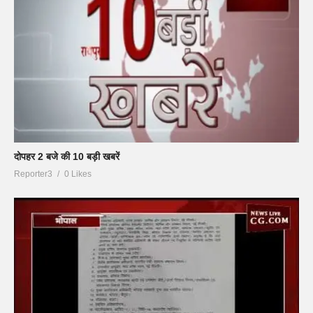
दोपहर 2 बजे की 10 बड़ी खबरें
Reporter3
0 Likes