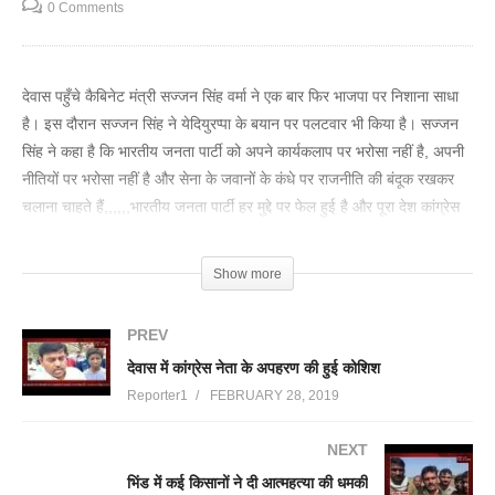
0 Comments
देवास पहुँचे कैबिनेट मंत्री सज्जन सिंह वर्मा ने एक बार फिर भाजपा पर निशाना साधा
है। इस दौरान सज्जन सिंह ने येदियुरप्पा के बयान पर पलटवार भी किया है। सज्जन
सिंह ने कहा है कि भारतीय जनता पार्टी को अपने कार्यकलाप पर भरोसा नहीं है, अपनी
नीतियों पर भरोसा नहीं है और सेना के जवानों के कंधे पर राजनीति की बंदूक रखकर
चलाना चाहते हैं,,,,,,भारतीय जनता पार्टी हर मुद्दे पर फेल हुई है और पूरा देश कांग्रेस
की तरफ आशा भरी दृष्टि से देख रहा है। कांग्रेस ने अभी तीन राज्यों को जीता है और
अब दिल्ली की बारी है।
Show more
(Visited 88 times, 1 visits today)
PREV
देवास में कांग्रेस नेता के अपहरण की हुई कोशिश
Reporter1
FEBRUARY 28, 2019
NEXT
भिंड में कई किसानों ने दी आत्महत्या की धमकी