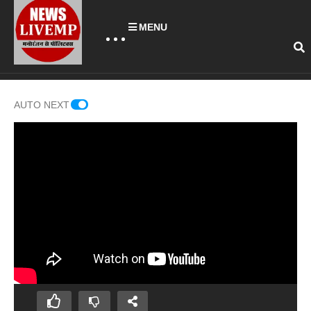
MENU
AUTO NEXT