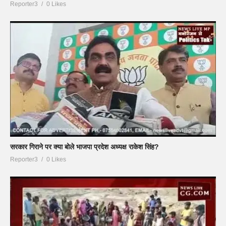
Reporter3
0 Likes
सरकार गिराने पर क्या बोले भाजपा प्रदेश अध्यक्ष राकेश सिंह?
Reporter3
0 Likes