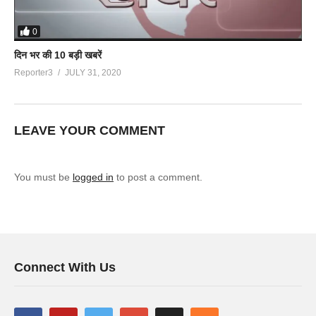
0
दिन भर की 10 बड़ी खबरें
Reporter3
JULY 31, 2020
LEAVE YOUR COMMENT
You must be
logged in
to post a comment.
Connect With Us