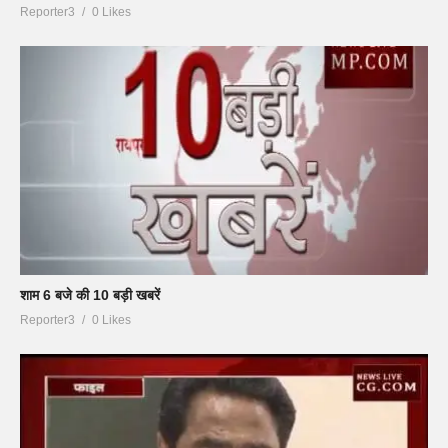
Reporter3
0 Likes
शाम 6 बजे की 10 बड़ी खबरें
Reporter3
0 Likes