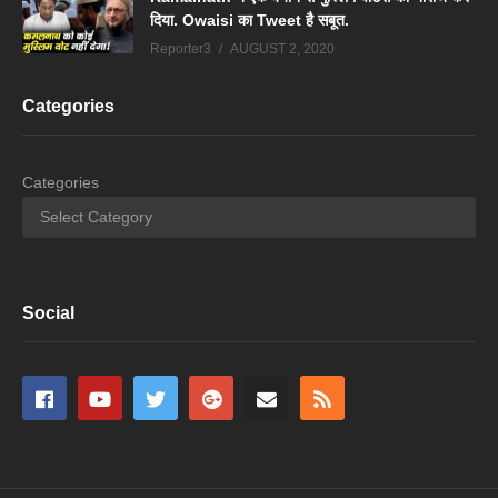
दिया. Owaisi का Tweet है सबूत.
Reporter3
AUGUST 2, 2020
Categories
Categories
Social