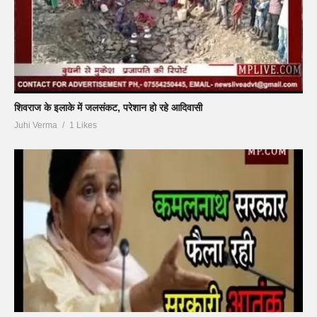
शिवराज के इलाके में जलसंकट, परेशान हो रहे आदिवासी
Juhi Verma
1 Likes