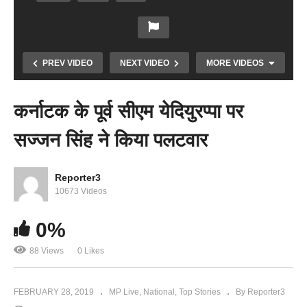
PREV VIDEO
NEXT VIDEO
MORE VIDEOS
कर्नाटक के पूर्व सीएम येदियुरप्पा पर
सज्जन सिंह ने किया पलटवार
Copy Embed Code
Reporter3
10673 Videos
0%
प्रभारी मंत्री तरुण भनोट गुरूवार को पहुंचे नरसिंहपुर
88 Views
0 Likes
FEBRUARY 28, 2019
MP Live
National
Top Stories
By Reporter3