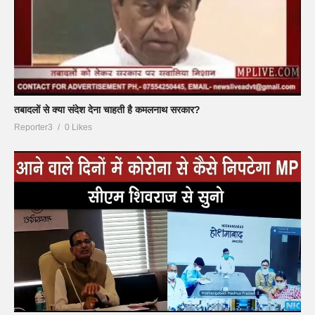
तबादलों से क्या संदेश देना चाहती है कमलनाथ सरकार?
Reporter3
0 Likes