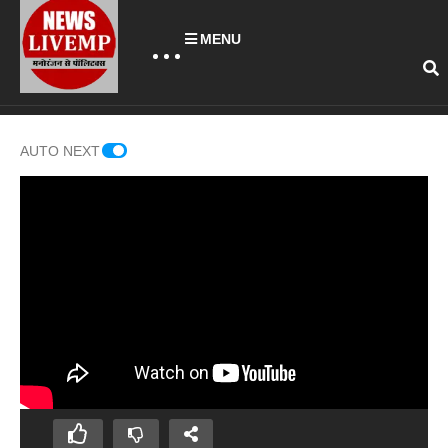
MENU
AUTO NEXT