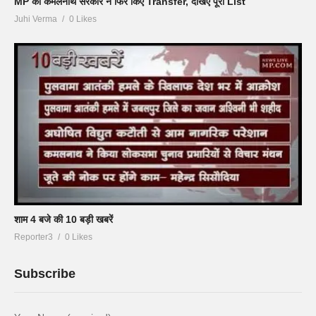
MP की कमलनाथ सरकार ने फिर किए Transfer, देखिए पूरी List
Juhi Verma
0 Likes
शाम 4 बजे की 10 बड़ी खबरें
Reporter3
0 Likes
Subscribe