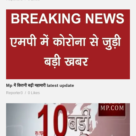
Mp में कितनी बढ़ी महामारी latest update
Reporter3
0 Likes