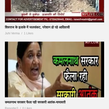
शिवराज के इलाके में जलसंकट, परेशान हो रहे आदिवासी
Juhi Verma
1 Likes
कमलनाथ सरकार फैला रही सरकारी आतंक-मायावती
Reporter3
0 Likes