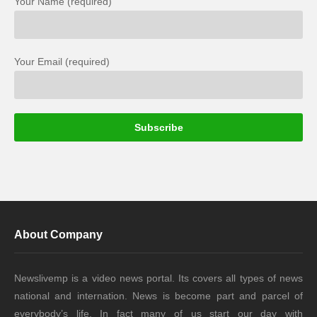
Your Name (required)
Your Email (required)
About Company
Newslivemp is a video news portal. Its covers all types of news
national and internation. News is become part and parcel of
everybody’s life. In fact many of us start our day with