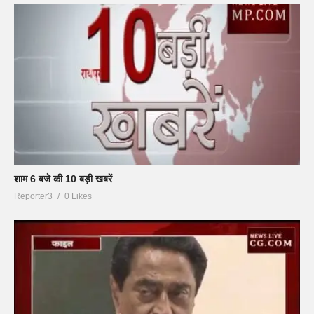
शाम 6 बजे की 10 बड़ी खबरें
Reporter3
0 Likes