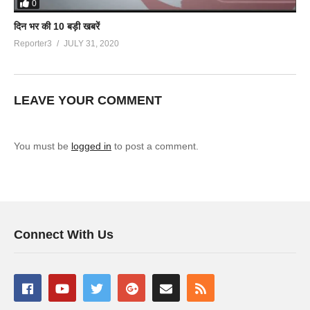
0
दिन भर की 10 बड़ी खबरें
Reporter3
JULY 31, 2020
LEAVE YOUR COMMENT
You must be
logged in
to post a comment.
Connect With Us