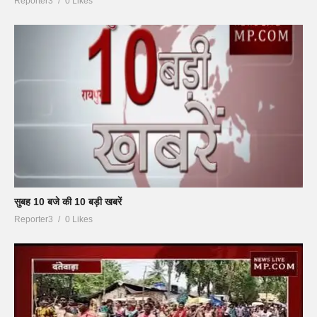
Reporter3
0 Likes
सुबह 10 बजे की 10 बड़ी खबरें
Reporter3
0 Likes