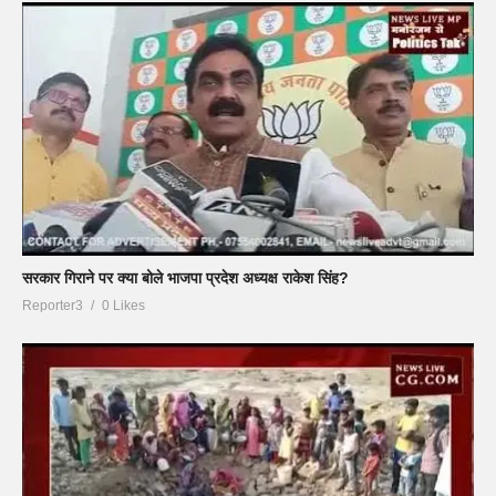
सरकार गिराने पर क्या बोले भाजपा प्रदेश अध्यक्ष राकेश सिंह?
Reporter3
0 Likes